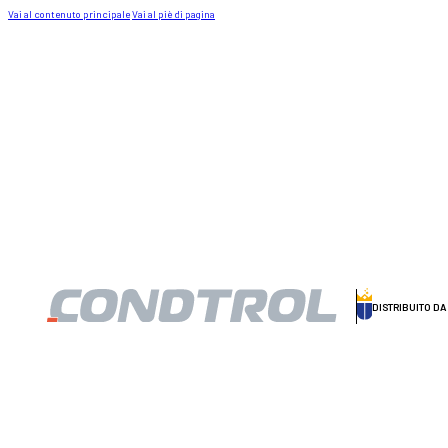
Vai al contenuto principale
Vai al piè di pagina
DISTRIBUITO D