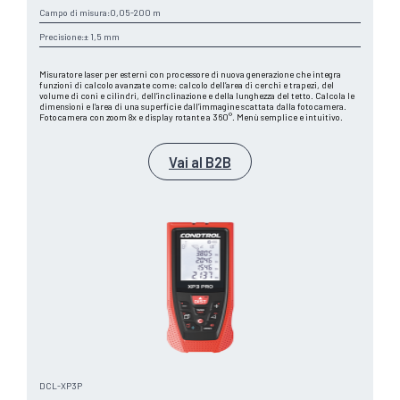
Campo di misura:
0,05-200 m
Precisione:
± 1,5 mm
Misuratore laser per esterni con processore di nuova generazione che integra
funzioni di calcolo avanzate come: calcolo dell’area di cerchi e trapezi, del
volume di coni e cilindri, dell’inclinazione e della lunghezza del tetto. Calcola le
dimensioni e l’area di una superficie dall’immagine scattata dalla fotocamera.
Fotocamera con zoom 8x e display rotante a 360°. Menù semplice e intuitivo.
Vai al B2B
DCL-XP3P