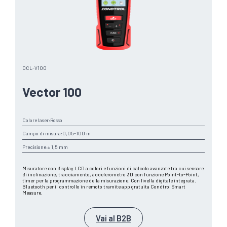
DCL-V100
Vector 100
Colore laser:
Rosso
Campo di misura:
0,05-100 m
Precisione:
± 1,5 mm
Misuratore con display LCD a colori e funzioni di calcolo avanzate tra cui sensore
di inclinazione, tracciamento, accelerometro 3D con funzione Point-to-Point,
timer per la programmazione della misurazione. Con livella digitale integrata.
Bluetooth per il controllo in remoto tramite app gratuita Condtrol Smart
Measure.
Vai al B2B