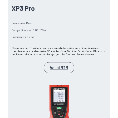
XP3 Pro
Colore laser:
Rosso
Campo di misura:
0,05-120 m
Precisione:
± 1,5 mm
Misuratore con funzioni di calcolo avanzate tra cui sensore di inclinazione,
tracciamento, accelerometro 3D con funzione Point-to-Point, timer. Bluetooth
per il controllo in remoto tramite app gratuita Condtrol Smart Measure.
Vai al B2B