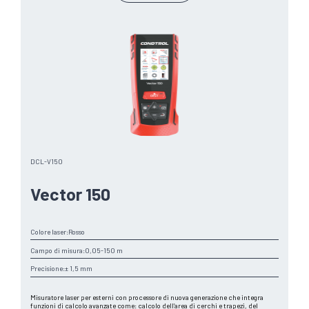
DCL-V150
Vector 150
Colore laser:
Rosso
Campo di misura:
0,05-150 m
Precisione:
± 1,5 mm
Misuratore laser per esterni con processore di nuova generazione che integra
funzioni di calcolo avanzate come: calcolo dell’area di cerchi e trapezi, del