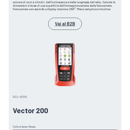
volume di coni e cilindri, dell’inclinazione e della lunghezza del tetto. Calcola le
dimensioni e l’area di una superficie dall’immagine scattata dalla fotocamera.
Fotocamera con zoom 8x e display rotante a 360°. Menù semplice e intuitivo.
Vai al B2B
DCL-V200
Vector 200
Colore laser:
Rosso