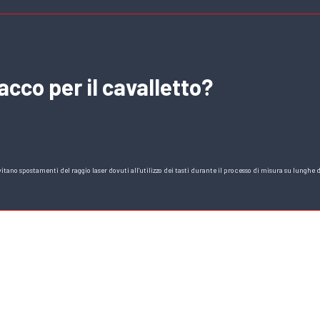
acco per il cavalletto?
itano spostamenti del raggio laser dovuti all’utilizzo dei tasti durante il processo di misura su lungh