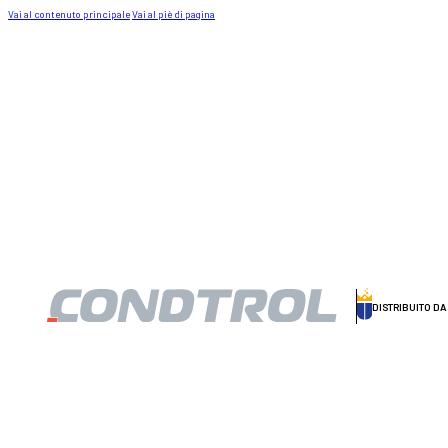
Vai al contenuto principale
Vai al piè di pagina
DISTRIBUITO D