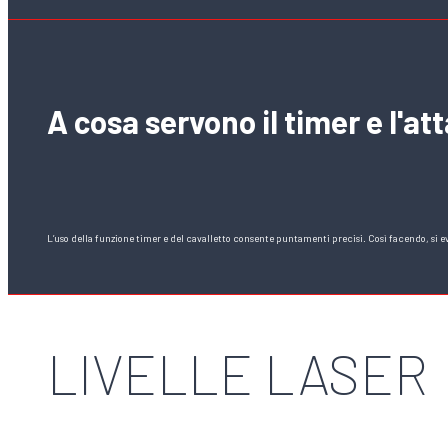
A cosa servono il timer e l'att
L’uso della funzione timer e del cavalletto consente puntamenti precisi. Così facendo, si ev
LIVELLE LASER