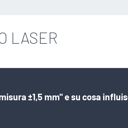
O LASER
 misura ±1,5 mm" e su cosa influi