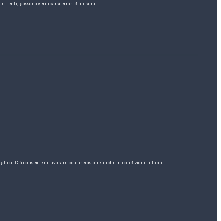
lettenti, possono verificarsi errori di misura.
uplica. Ciò consente di lavorare con precisione anche in condizioni difficili.