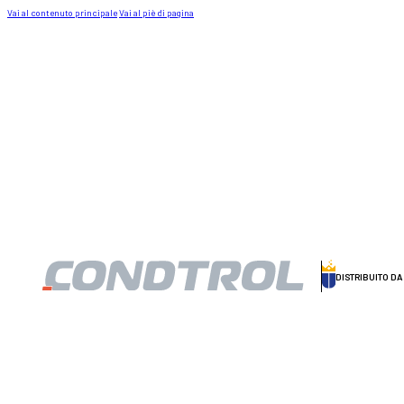
Vai al contenuto principale
Vai al piè di pagina
DISTRIBUITO D