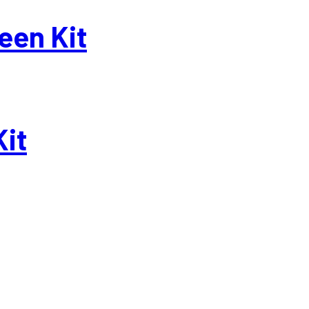
een Kit
Kit