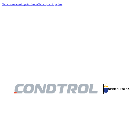
Vai al contenuto principale
Vai al piè di pagina
DISTRIBUITO D