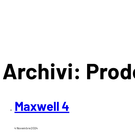
Archivi:
Prod
Maxwell 4
4 Novembre 2024