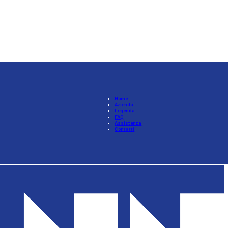
Home
Azienda
Legenda
FAQ
Assistenza
Contatti