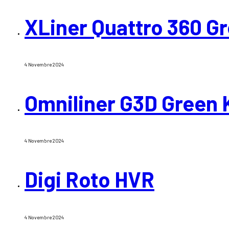
XLiner Quattro 360 Gr
4 Novembre 2024
Omniliner G3D Green 
4 Novembre 2024
Digi Roto HVR
4 Novembre 2024