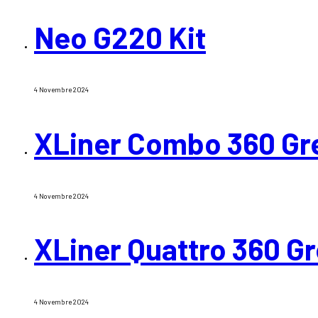
Neo G220 Kit
4 Novembre 2024
XLiner Combo 360 Gr
4 Novembre 2024
XLiner Quattro 360 G
4 Novembre 2024