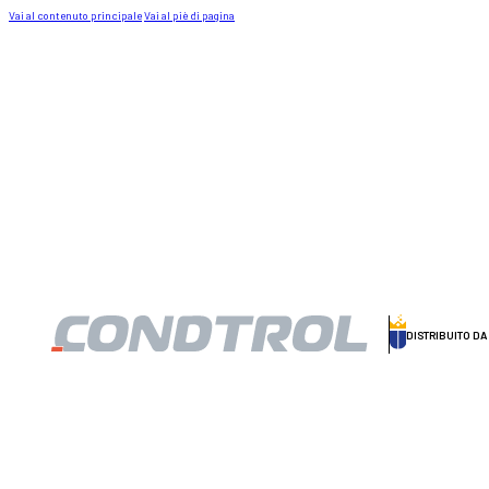
Vai al contenuto principale
Vai al piè di pagina
DISTRIBUITO D